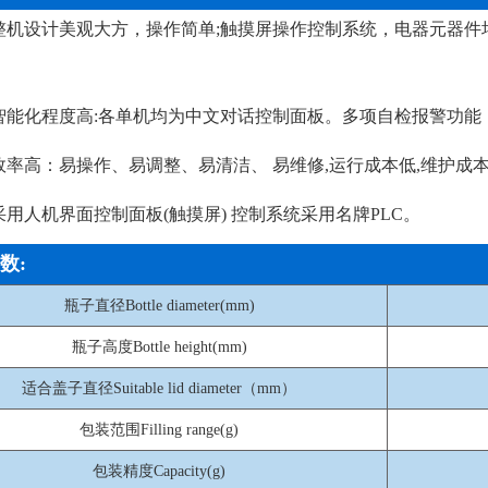
整机设计美观大方，操作简单;触摸屏操作控制系统，电器元器
智能化程度高:各单机均为中文对话控制面板。多项自检报警功能
效率高：易操作、易调整、易清洁、 易维修,运行成本低,维护成
采用人机界面控制面板(触摸屏) 控制系统采用名牌PLC。
数:
瓶子直径Bottle diameter(mm)
瓶子高度Bottle height(mm)
适合盖子直径Suitable lid diameter（mm）
包装范围Filling range(g)
包装精度Capacity(g)