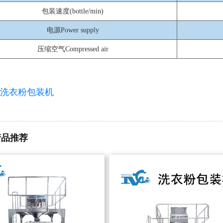
包装速度(bottle/min)
电源Power supply
压缩空气Compressed air
洗衣粉包装机
产品推荐