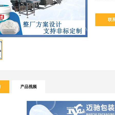
联
情
产品视频