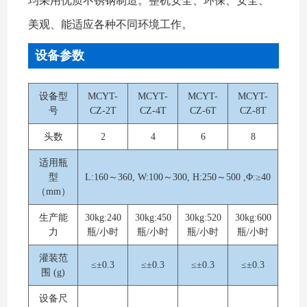
均采用优质不锈钢制造。整机安全、环保、安全、
美观、能适应各种不同环境工作。
设备参数
设备型
MCYT-
MCYT-
MCYT-
MCYT-
号
CZ-2T
CZ-4T
CZ-6T
CZ-8T
头数
2
4
6
8
适用瓶
型
L:160～360, W:100～300, H:250～500 ,Φ:≥40
（mm）
生产能
30kg:240
30kg:450
30kg:520
30kg:600
力
瓶/小时
瓶/小时
瓶/小时
瓶/小时
灌装范
≤±0.3
≤±0.3
≤±0.3
≤±0.3
围 (g)
设备尺