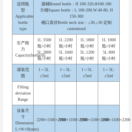
适用瓶
圆桶Round bottle：H 100-320,Φ100-180
型
方桶Square bottle：L 100-200,W:40-80, H
Applicable
150-300
bottle
桶口直径Bottle neck size：≤30,≥30 定制
type
customized
1L:3500
1L:2200
1L:1800
1L:1000
生产能
瓶/小时
瓶/小时
瓶/小时
瓶/小时
力
5L:2800
5L:1600
5L:1200
5L:800
Capacity(bottle/h)
瓶/小时
瓶/小时
瓶/小时
瓶/小时
灌装范
1～5L:
1～5L:
1～5L:
1～5L:
围
±5ml
±5ml
±5ml
±5ml
Filling
deviation
Range
设备尺
寸
2200×1500×2200
2000×1100×2200
2000×1100×2200
1600×1100×2200
Dimension
L×W×H(mm)