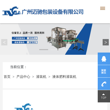
<
>
当前位置：
首页
>
产品中心
>
灌装机
>
液体肥料灌装机
1390230