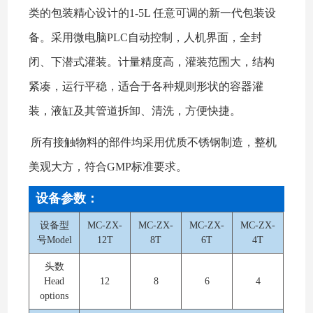
类的包装精心设计的1-5L 任意可调的新一代包装设
备。采用微电脑PLC自动控制，人机界面，全封
闭、下潜式灌装。计量精度高，灌装范围大，结构
紧凑，运行平稳，适合于各种规则形状的容器灌
装，液缸及其管道拆卸、清洗，方便快捷。
所有接触物料的部件均采用优质不锈钢制造，整机
美观大方，符合GMP标准要求。
设备参数：
设备型
MC-ZX-
MC-ZX-
MC-ZX-
MC-ZX-
号Model
12T
8T
6T
4T
头数
Head
12
8
6
4
options