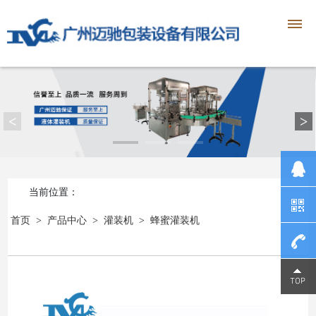
<
>
当前位置：
首页
>
产品中心
>
灌装机
>
蜂蜜灌装机
1390230