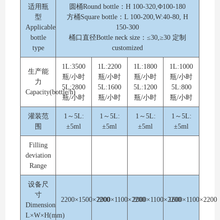
适用瓶
圆桶Round bottle：H 100-320,Φ100-180
型
方桶Square bottle：L 100-200,W:40-80, H
Applicable
150-300
bottle
桶口直径Bottle neck size：≤30,≥30 定制
type
customized
1L:3500
1L:2200
1L:1800
1L:1000
生产能
瓶/小时
瓶/小时
瓶/小时
瓶/小时
力
5L:2800
5L:1600
5L:1200
5L:800
Capacity(bottle/h)
瓶/小时
瓶/小时
瓶/小时
瓶/小时
灌装范
1～5L:
1～5L:
1～5L:
1～5L:
围
±5ml
±5ml
±5ml
±5ml
Filling
deviation
Range
设备尺
寸
2200×1500×2200
2000×1100×2200
2000×1100×2200
1600×1100×2200
Dimension
L×W×H(mm)