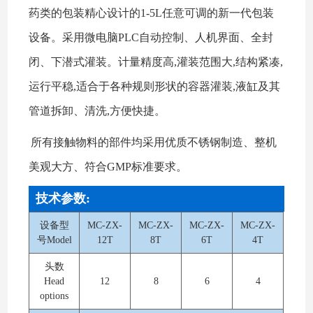
药类的包装精心设计的1-5L任意可调的新一代包装
设备。采用微电脑PLC自动控制、人机界面、全封
闭、下潜式灌装。计量精度高,灌装范围大,结构紧凑,
运行平稳,适合于各种规则形状的容器灌装,液缸及其
管道拆卸、清洗,方便快捷。
所有接触物料的部件均采用优质不锈钢制造、整机
美观大方、符合GMP标准要求。
技术参数:
设备型
MC-ZX-
MC-ZX-
MC-ZX-
MC-ZX-
号Model
12T
8T
6T
4T
头数
Head
12
8
6
4
options