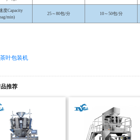
度Capacity
25～80包/分
10～50包/分
bag/min)
茶叶包装机
产品推荐