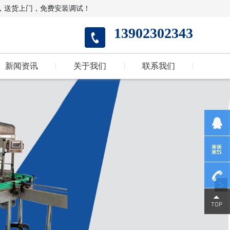
，送货上门，免费安装调试！
13902302343
新闻资讯
关于我们
联系我们
>
1390230