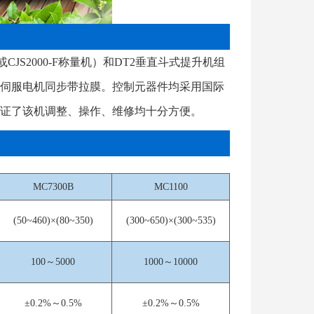
（或CJS2000-F称量机）和DT2垂直斗式提升机组
伺服电机同步带拉膜。控制元器件均采用国际
证了该机调整、操作、维修均十分方便。
MC7300B
MC1100
(50~460)×(80~350)
(300~650)×(300~535)
100～5000
1000～10000
±0.2%～0.5%
±0.2%～0.5%