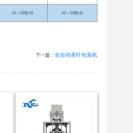
10～50包/分
10～50包/分
全自动茶叶包装机
下一篇：