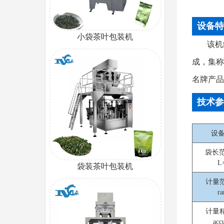
设备特
小袋茶叶包装机
该机
成，集称
名牌产品
技术参
设备
袋长范围
L
袋装茶叶包装机
计量范围
r
计量精度
ac