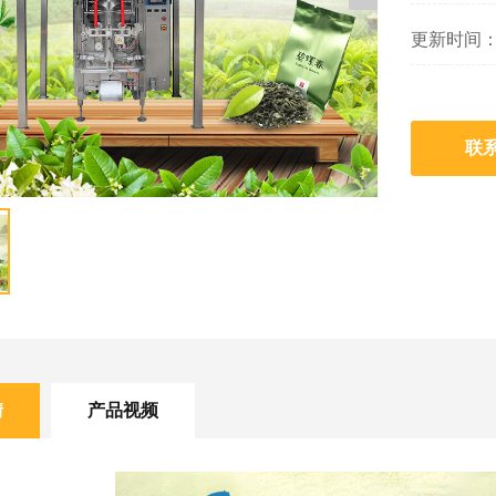
更新时间：202
联
情
产品视频