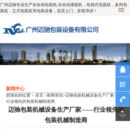
广州迈驰专业生产全自动包装机,全自动灌装机，给袋式包装机，多列包
装机，立式包装机等包装设备，送货上门，安装培训！
新闻中心
您现在的位置 >
首页
>
新闻资讯
>
迈驰包装机械设备生产厂家——
行业领先的包装机械制造商
迈驰包装机械设备生产厂家——行业领先的
1390230
包装机械制造商
2343