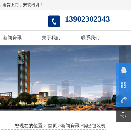
，送货上门，安装培训！
13902302343
新闻资讯
关于我们
联系我们
1390230
您现在的位置 >
首页
>
新闻资讯
>
锅巴包装机
2343