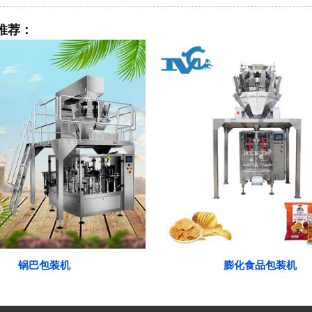
推荐：
锅巴包装机
膨化食品包装机