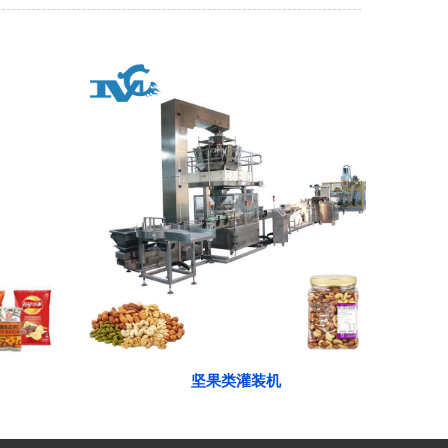
坚果类灌装机