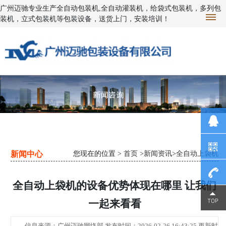
广州迈驰专业生产全自动包装机,全自动灌装机，给袋式包装机，多列包
装机，立式包装机等包装设备，送货上门，安装培训！
新闻中心
您现在的位置 >
首页
>
新闻资讯
>
全自动上袋机
全自动上袋机的设备优势体现在哪里 让我们
1390230
一起来看看
2343
信息来源：广州迈驰网络部 发布时间：2026-02-26 16:43:25 更新时