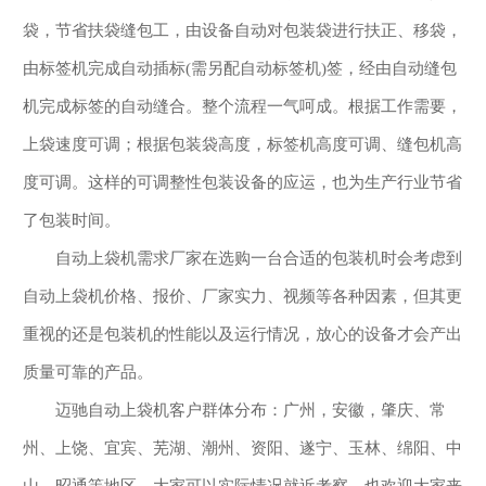
袋，节省扶袋缝包工，由设备自动对包装袋进行扶正、移袋，
由标签机完成自动插标(需另配自动标签机)签，经由自动缝包
机完成标签的自动缝合。整个流程一气呵成。根据工作需要，
上袋速度可调；根据包装袋高度，标签机高度可调、缝包机高
度可调。这样的可调整性包装设备的应运，也为生产行业节省
了包装时间。
自动上袋机需求厂家在选购一台合适的包装机时会考虑到
自动上袋机价格、报价、厂家实力、视频等各种因素，但其更
重视的还是包装机的性能以及运行情况，放心的设备才会产出
质量可靠的产品。
迈驰自动上袋机客户群体分布：广州，安徽，肇庆、常
州、上饶、宜宾、芜湖、潮州、资阳、遂宁、玉林、绵阳、中
山、昭通等地区，大家可以实际情况就近考察，也欢迎大家来