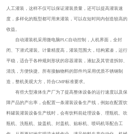
人工灌装，这样不仅可以保证灌装质量，还可以提高灌装速
度，多样化的瓶型都可用来灌装，可以在短时间内创造较高的
收益。
自动灌装机采用微电脑PLC自动控制，人机界面，全封
闭、下潜式灌装。计量精度高，灌装范围大，结构紧凑，运行
平稳，适合于各种规则形状的容器灌装，液缸及其管道拆卸、
清洗，方便快捷。所有接触物料的部件均采用优质不锈钢制
造，整机美观大方，符合GMP标准要求。
有些大型液体生产厂为了提高整体设备的运行速度以及保
障产品的产出率，会配置一条灌装设备生产线，例如在配置饮
料罐装灌装设备生产线时，会有饮料前处理设备、理瓶机、吹
瓶机、洗瓶机、旋盖机、封盖机、贴标机、喷码机等配合工
作，从而更好地实现流水线作业，满足饮料生产自动化、机械