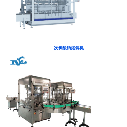
次氯酸钠灌装机