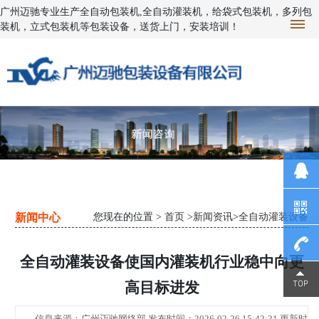
广州迈驰专业生产全自动包装机,全自动灌装机，给袋式包装机，多列包
装机，立式包装机等包装设备，送货上门，安装培训！
新闻中心
您现在的位置 >
首页
>
新闻资讯
>
全自动灌装设备
全自动灌装设备使国内灌装机行业稳中向更
1390230
高目标进发
2343
信息来源：广州迈驰网络部 发布时间：2026-02-26 15:42:21 更新时