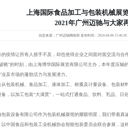
上海国际食品加工与包装机械展览
2021年广州迈驰与大家
信息来源：广州迈驰网络部 发布时间：2024-04-06 15:46:28 更新时
来的疫情让所有人措手不及，却也使得企业之间面对面交流与合
“破晓”的时刻，由上海博华国际展览有限公司主办，本年度压轴
产业及市场的蓬勃活力与发展潜力。
会从包装机械、食品加工、液体加工、称重及计量设备、包装材
设备，以加工包装“大满贯”，一站式打通食品、饮料、乳品、日
驰包装设备有限公司作为包装机械展馆的耀眼明星，我们带着真
，以中国食品和包装工业机械协会智能包装委员会联合参展，这