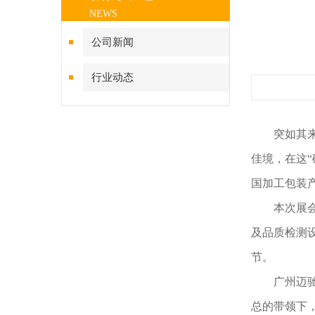
NEWS
公司新闻
行业动态
突如其
佳境，在这
国加工包装
本次展
及品质检测
节。
广州迈
总的带领下