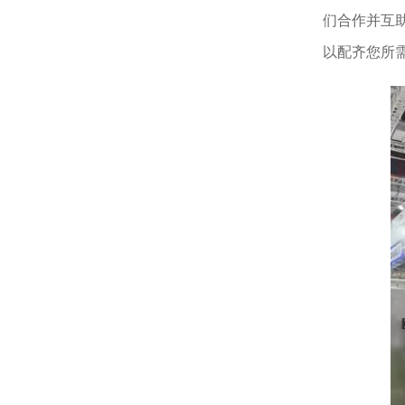
们合作并互
以配齐您所