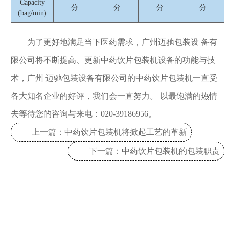
Capacity
分
分
分
分
(bag/min)
为了更好地满足当下医药需求，广州迈驰包装设 备有
限公司将不断提高、更新中药饮片包装机设备的功能与技
术，广州 迈驰包装设备有限公司的中药饮片包装机一直受
各大知名企业的好评，我们会一直努力。 以最饱满的热情
去等待您的咨询与来电：020-39186956。
上一篇：中药饮片包装机将掀起工艺的革新
下一篇：中药饮片包装机的包装职责