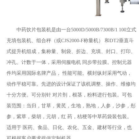
中药饮片包装机是由一台5000D/5000B/7300B/1 100立式
充填包装机、组合秤（或CJS2000-F称量机） 和DT2垂直斗
式提升机组成，集称量、制袋、折边、充填、封口、打印、
冲孔、计数于一体，采用伺服电机 同步带拉膜。控制元器
件均采用国际名牌产品， 性能可能。横封纵封采用气动，
动作平稳可靠。先进的设计保证了该机调整、操作、维修均
十分方便。可分别针 对片剂，根茎，粉料进行包装。可包
装范围：当归，甘草，黄芪，生地，熟地，人参，沙参，彤
参，紫草，柴胡，元胡，红 药，桔梗等中草药袋装包装。
适用于 医药、食品、日化、农化、五金、建材等行业，也
可根据客户要求提供定制机器。