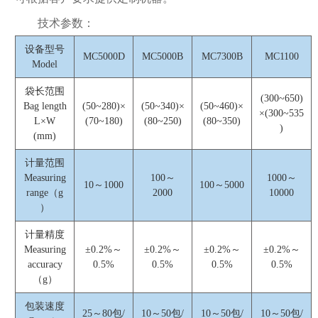
技术参数：
设备型号
MC5000D
MC5000B
MC7300B
MC1100
Model
袋长范围
(300~650)
Bag length
(50~280)×
(50~340)×
(50~460)×
×(300~535
L×W
(70~180)
(80~250)
(80~350)
)
(mm)
计量范围
Measuring
100～
1000～
10～1000
100～5000
range（g
2000
10000
）
计量精度
Measuring
±0.2%～
±0.2%～
±0.2%～
±0.2%～
accuracy
0.5%
0.5%
0.5%
0.5%
（g）
包装速度
25～80包/
10～50包/
10～50包/
10～50包/